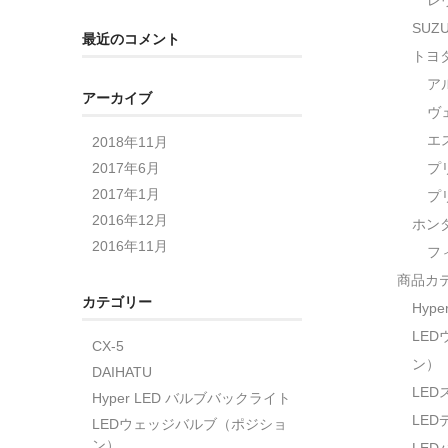
レ
SUZU
最近のコメント
トヨ
ア
アーカイブ
ヴ
エ
2018年11月
2017年6月
プ
2017年1月
プ
2016年12月
ホン
2016年11月
フ
商品カ
カテゴリー
Hyp
LE
CX-5
ン）
DAIHATU
LE
Hyper LED バルブバックライト
LE
LEDウェッジバルブ（ポジショ
ン）