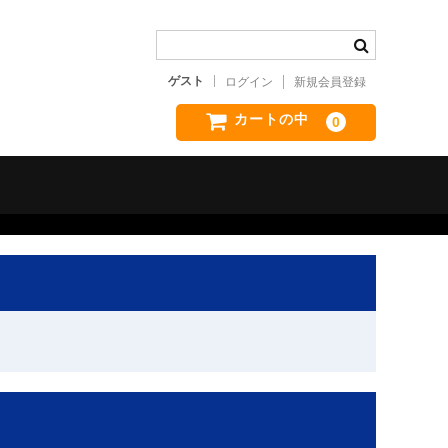
ゲスト
ログイン
新規会員登録
カートの中
0