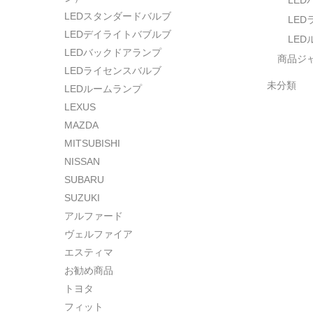
LE
LEDスタンダードバルブ
LE
LEDデイライトバブルブ
LE
LEDバックドアランプ
商品ジ
LEDライセンスバルブ
未分類
LEDルームランプ
LEXUS
MAZDA
MITSUBISHI
NISSAN
SUBARU
SUZUKI
アルファード
ヴェルファイア
エスティマ
お勧め商品
トヨタ
フィット