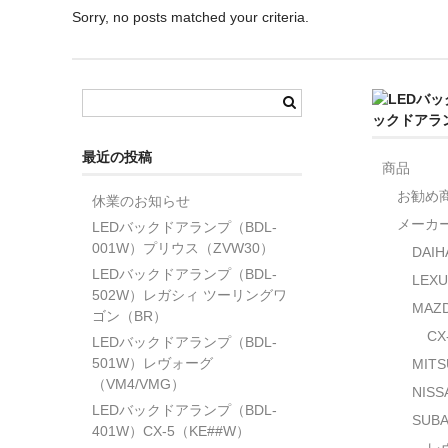
Sorry, no posts matched your criteria.
ックドアラ
最近の投稿
商品
お勧め
休業のお知らせ
メーカ
LEDバックドアランプ（BDL-
001W）プリウス（ZVW30）
DAIH
LEDバックドアランプ（BDL-
LEXU
502W）レガシィ ツーリングワ
MAZ
ゴン（BR）
CX
LEDバックドアランプ（BDL-
501W）レヴォーグ
MITS
（VM4/VMG）
NISS
LEDバックドアランプ（BDL-
SUB
401W）CX-5（KE##W）