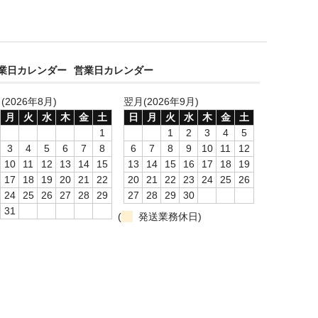
営業日カレンダー
(2026年8月)
翌月(2026年9月)
月
火
水
木
金
土
日
月
火
水
木
金
土
1
1
2
3
4
5
3
4
5
6
7
8
6
7
8
9
10
11
12
10
11
12
13
14
15
13
14
15
16
17
18
19
17
18
19
20
21
22
20
21
22
23
24
25
26
24
25
26
27
28
29
27
28
29
30
31
(
発送業務休日)