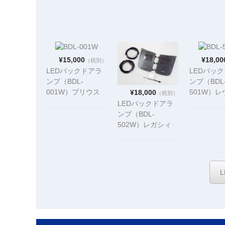
¥15,000
¥18,00
（税別）
LEDバックドアラ
LEDバッ
ンプ（BDL-
ンプ（BDL
001W）プリウス
501W）
¥18,000
（税別）
（ZVW30）
グ（VM4/
LEDバックドアラ
ンプ（BDL-
502W）レガシィ
ツーリングワゴン
（BR）