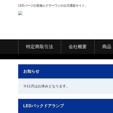
LEDパーツの老舗ルクサーワンの公式通販サイト。
特定商取引法
会社概要
商品
お知らせ
※11月はお休みとなります。
LEDバックドアランプ